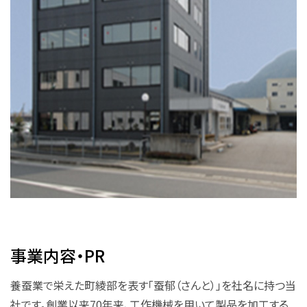
事業内容・PR
養蚕業で栄えた町綾部を表す「蚕郁（さんと）」を社名に持つ当
社です。創業以来70年来、工作機械を用いて製品を加工する