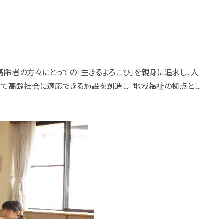
齢者の方々にとっての「生きるよろこび」を親身に追求し、人
って高齢社会に適応できる施設を創造し、地域福祉の拠点とし