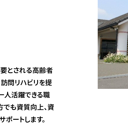
必要とされる高齢者
、訪問リハビリを提
一人活躍できる職
方でも資質向上、資
サポートします。