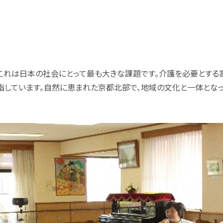
これは日本の社会にとって最も大きな課題です。介護を必要とする高
指しています。自然に恵まれた京都北部で、地域の文化と一体とな