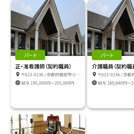
パート
パート
正・准看護師（契約職員）
介護職員（契約職
〒623-0236 / 京都府綾部市小畑町うずいの９８－１
〒623-0236 / 京都府綾部市小
給与 195,000円～255,000円
給与 189,840円～2