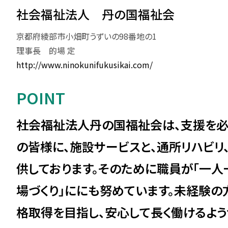
社会福祉法人 丹の国福祉会
京都府綾部市小畑町うずいの98番地の1
理事長 的場 定
http://www.ninokunifukusikai.com/
POINT
社会福祉法人丹の国福祉会は、支援を
の皆様に、施設サービスと、通所リハビリ
供しております。そのために職員が「一人
場づくり」ににも努めています。未経験の
格取得を目指し、安心して長く働けるよう