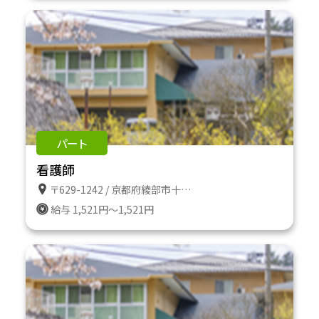
パート
看護師
〒629-1242 / 京都府綾部市十倉名畑町久瀬谷２番地
給与 1,521円～1,521円