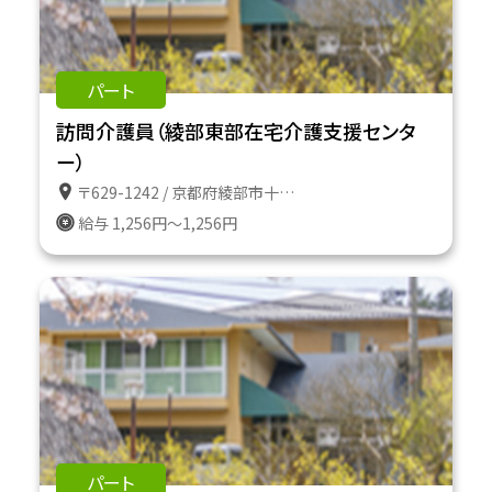
パート
訪問介護員（綾部東部在宅介護支援センタ
ー）
〒629-1242 / 京都府綾部市十倉名畑町久瀬谷２番地
給与 1,256円～1,256円
パート