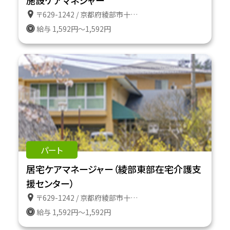
〒629-1242 / 京都府綾部市十倉名畑町久瀬谷２番地
給与 1,592円～1,592円
パート
居宅ケアマネージャー（綾部東部在宅介護支
援センター）
〒629-1242 / 京都府綾部市十倉名畑町久瀬谷２番地
給与 1,592円～1,592円