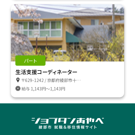
パート
生活支援コーディネーター
〒629-1242 / 京都府綾部市十倉名畑町久瀬谷２番地
給与 1,143円～1,143円