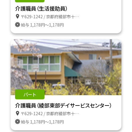
介護職員（生活援助員）
〒629-1242 / 京都府綾部市十倉名畑町久瀬谷２番地
給与 1,178円～1,178円
パート
介護職員（綾部東部デイサービスセンター）
〒629-1242 / 京都府綾部市十倉名畑町久瀬谷２番地
給与 1,178円～1,178円