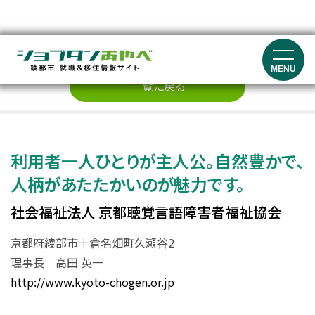
企業紹介
MENU
一覧に戻る
利用者一人ひとりが主人公。自然豊かで、
人柄があたたかいのが魅力です。
社会福祉法人 京都聴覚言語障害者福祉協会
京都府綾部市十倉名畑町久瀬谷2
理事長 高田 英一
http://www.kyoto-chogen.or.jp