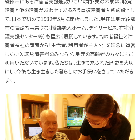
綾部市にある障害者支援施設いこいの村・栗の木寮は、聴覚
障害と他の障害があわせてあるろう重複障害者入所施設とし
て、日本で初めて1982年5月に開所しました。現在は地元綾部
市の高齢者事業（特別養護老人ホーム、デイサービス、在宅介
護支援センター等）も幅広く展開しています。高齢者福祉と障
害者福祉の両面から「生活者、利用者が主人公」を理念に運営
しており、聴覚障害者のみならず、地元の高齢者の方々にもご
利用いただいています。私たちは、生きて来られた歴史を大切
にし、今後も生き生きした暮らしのお手伝いをさせていただき
ます。