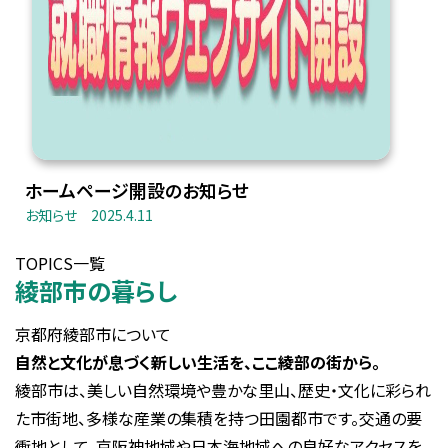
ホームページ開設のお知らせ
お知らせ
2025.4.11
TOPICS一覧
綾部市の暮らし
京都府綾部市について
自然と文化が息づく新しい生活を、ここ綾部の街から。
綾部市は、美しい自然環境や豊かな里山、歴史・文化に彩られ
た市街地、多様な産業の集積を持つ田園都市です。交通の要
衝地として、京阪神地域や日本海地域への良好なアクセスを