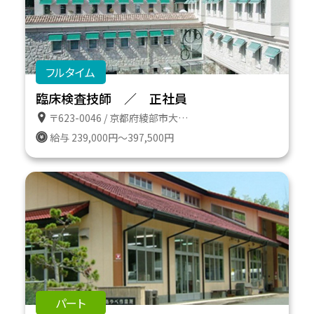
フルタイム
臨床検査技師 ／ 正社員
〒623-0046 / 京都府綾部市大島町二反田７番地の１６
給与 239,000円～397,500円
パート