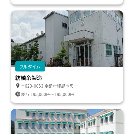
フルタイム
紡績糸製造
〒623-0053 京都府綾部市宮代町宮ノ下２１
給与 195,000円～195,000円