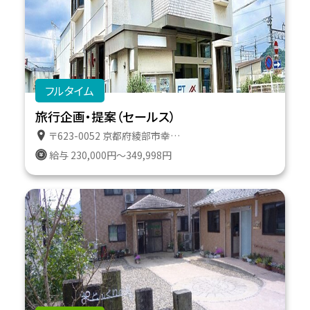
フルタイム
旅行企画・提案（セールス）
〒623-0052 京都府綾部市幸通り１１番地
給与 230,000円～349,998円