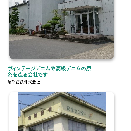
ヴィンテージデニムや高級デニムの原
糸を造る会社です
綾部紡績株式会社