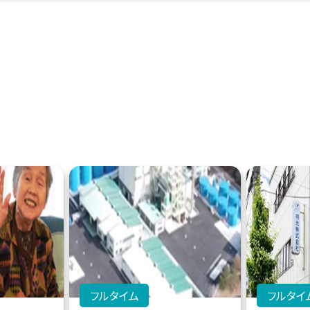
フルタイム
フルタイ