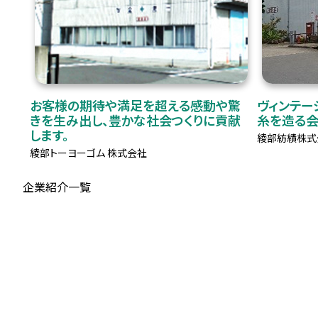
お客様の期待や満足を超える感動や驚
ヴィンテー
きを生み出し、豊かな社会つくりに貢献
糸を造る
します。
綾部紡績株式
綾部トーヨーゴム 株式会社
企業紹介一覧