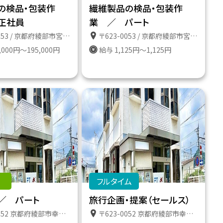
の検品・包装作
繊維製品の検品・包装作
正社員
業 ／ パート
3 / 京都府綾部市宮代町前田１３の６
〒623-0053 / 京都府綾部市宮代町前田１３の６
,000円～195,000円
給与 1,125円～1,125円
フルタイム
／ パート
旅行企画・提案（セールス）
52 京都府綾部市幸通り１１番地
〒623-0052 京都府綾部市幸通り１１番地