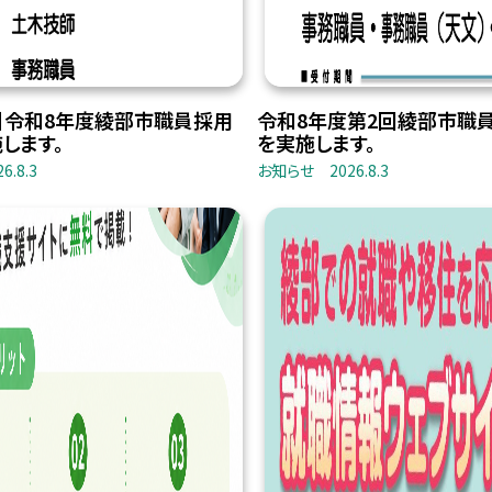
】令和8年度綾部市職員採用
令和8年度第2回綾部市職
します。
を実施します。
26.8.3
お知らせ
2026.8.3