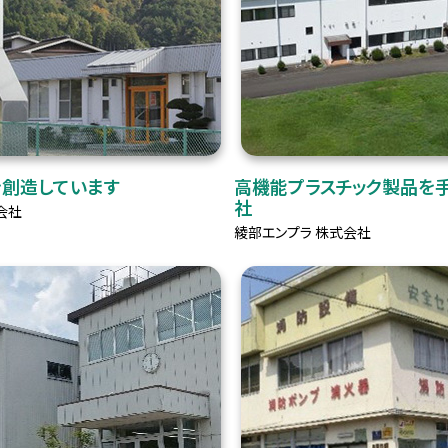
創造しています
高機能プラスチック製品を
社
会社
綾部エンプラ 株式会社