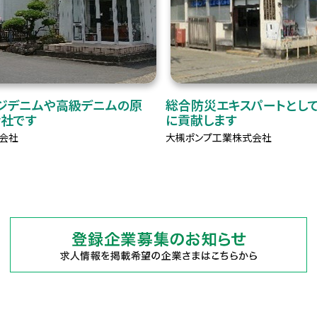
ジデニムや高級デニムの原
総合防災エキスパートとし
会社です
に貢献します
会社
大槻ポンプ工業株式会社