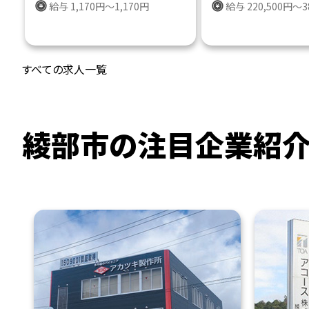
給与 1,170円～1,170円
給与 220,500円～3
すべての求人一覧
綾部市の注目企業紹