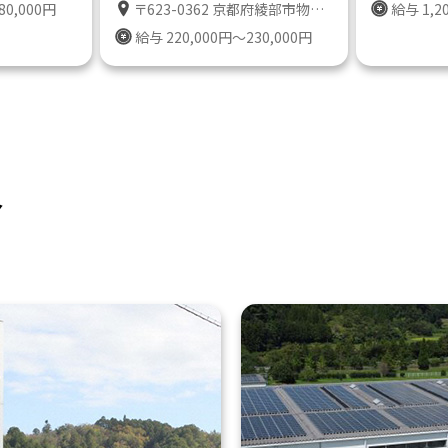
80,000円
〒623-0362 京都府綾部市物部町南車田１０
給与 1,2
給与 220,000円～230,000円
介