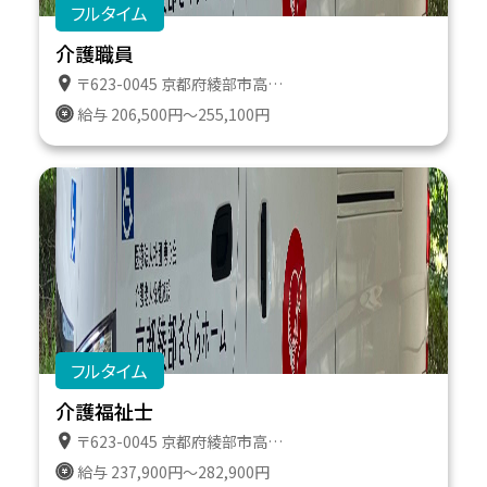
フルタイム
介護職員
〒623-0045 京都府綾部市高津町遠所１番地６１１
給与 206,500円～255,100円
フルタイム
介護福祉士
〒623-0045 京都府綾部市高津町遠所１番地６１１
給与 237,900円～282,900円