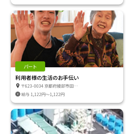
パート
利用者様の生活のお手伝い
〒623-0034 京都府綾部市田野町２番地１８３ 特定施設ケアハウスたのやま
給与 1,122円～1,122円