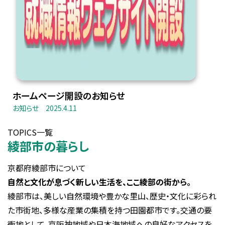
ホームページ開設のお知らせ
お知らせ
2025.4.11
TOPICS一覧
綾部市の暮らし
京都府綾部市について
自然と文化が息づく新しい生活を、ここ綾部の街から。
綾部市は、美しい自然環境や豊かな里山、歴史・文化に彩られ
た市街地、多様な産業の集積を持つ田園都市です。交通の要
衝地として、京阪神地域や日本海地域への良好なアクセスを