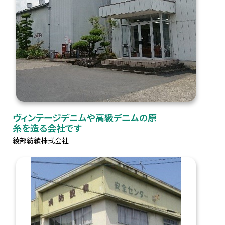
ヴィンテージデニムや高級デニムの原
糸を造る会社です
綾部紡績株式会社