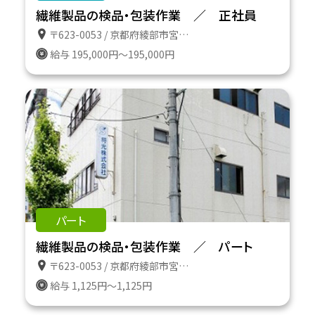
繊維製品の検品・包装作業 ／ 正社員
〒623-0053 / 京都府綾部市宮代町前田１３の６
給与 195,000円～195,000円
パート
繊維製品の検品・包装作業 ／ パート
〒623-0053 / 京都府綾部市宮代町前田１３の６
給与 1,125円～1,125円