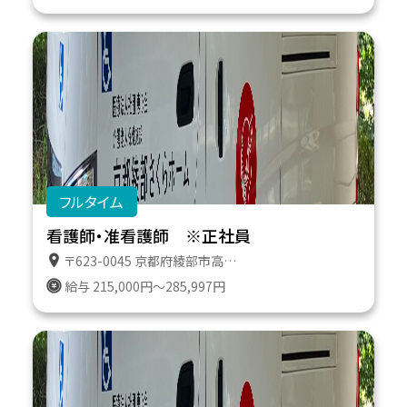
フルタイム
看護師・准看護師 ※正社員
〒623-0045 京都府綾部市高津町遠所１番地６１１
給与 215,000円～285,997円