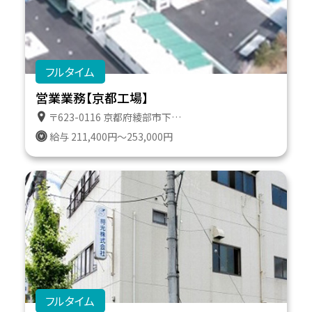
フルタイム
営業業務【京都工場】
〒623-0116 京都府綾部市下八田町上澤１０－５ 京都工場トラックターミナル
給与 211,400円～253,000円
フルタイム