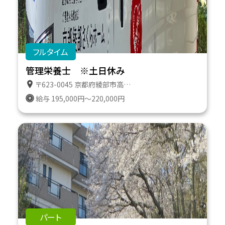
フルタイム
管理栄養士 ※土日休み
〒623-0045 京都府綾部市高津町遠所１番地６１１
給与 195,000円～220,000円
パート