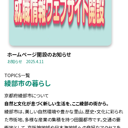
ホームページ開設のお知らせ
お知らせ
2025.4.11
TOPICS一覧
綾部市の暮らし
京都府綾部市について
自然と文化が息づく新しい生活を、ここ綾部の街から。
綾部市は、美しい自然環境や豊かな里山、歴史・文化に彩られ
た市街地、多様な産業の集積を持つ田園都市です。交通の要
衝地として、京阪神地域や日本海地域への良好なアクセスを