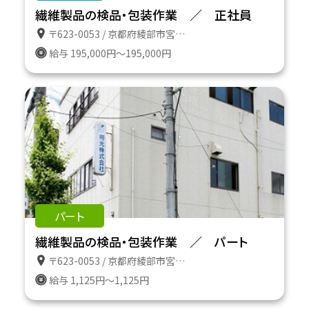
繊維製品の検品・包装作業 ／ 正社員
〒623-0053 / 京都府綾部市宮代町前田１３の６
給与 195,000円～195,000円
パート
繊維製品の検品・包装作業 ／ パート
〒623-0053 / 京都府綾部市宮代町前田１３の６
給与 1,125円～1,125円