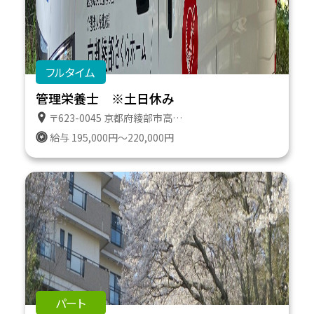
フルタイム
管理栄養士 ※土日休み
〒623-0045 京都府綾部市高津町遠所１番地６１１
給与 195,000円～220,000円
パート