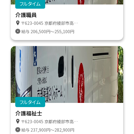
フルタイム
介護職員
〒623-0045 京都府綾部市高津町遠所１番地６１１
給与 206,500円～255,100円
フルタイム
介護福祉士
〒623-0045 京都府綾部市高津町遠所１番地６１１
給与 237,900円～282,900円