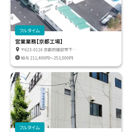
フルタイム
営業業務【京都工場】
〒623-0116 京都府綾部市下八田町上澤１０－５ 京都工場トラックターミナル
給与 211,400円～253,000円
フルタイム