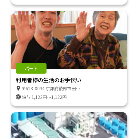
パート
利用者様の生活のお手伝い
〒623-0034 京都府綾部市田野町２番地１８３ 特定施設ケアハウスたのやま
給与 1,122円～1,122円