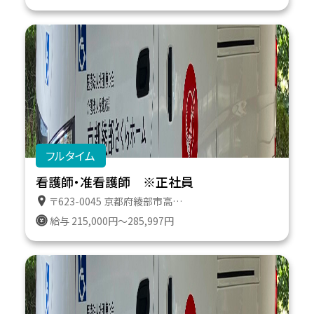
フルタイム
看護師・准看護師 ※正社員
〒623-0045 京都府綾部市高津町遠所１番地６１１
給与 215,000円～285,997円