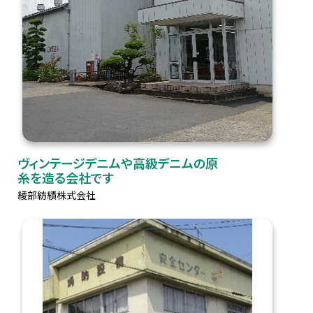
ヴィンテージデニムや高級デニムの原
糸を造る会社です
綾部紡績株式会社