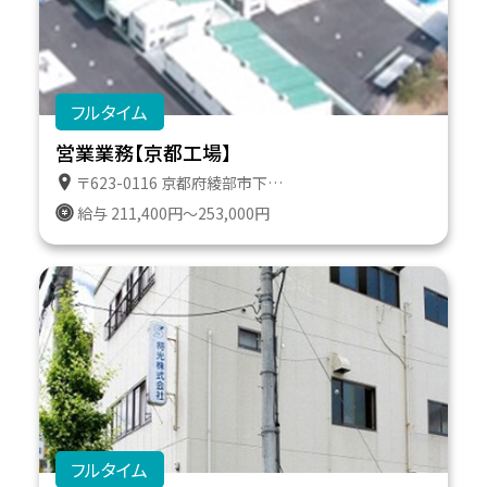
フルタイム
営業業務【京都工場】
〒623-0116 京都府綾部市下八田町上澤１０－５ 京都工場トラックターミナル
給与 211,400円～253,000円
フルタイム