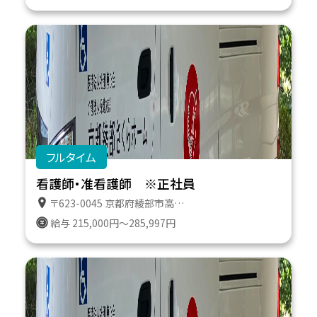
フルタイム
看護師・准看護師 ※正社員
〒623-0045 京都府綾部市高津町遠所１番地６１１
給与 215,000円～285,997円