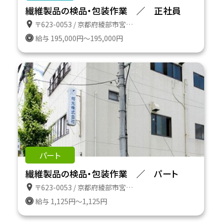
繊維製品の検品・包装作業 ／ 正社員
〒623-0053 / 京都府綾部市宮代町前田１３の６
給与 195,000円～195,000円
パート
繊維製品の検品・包装作業 ／ パート
〒623-0053 / 京都府綾部市宮代町前田１３の６
給与 1,125円～1,125円