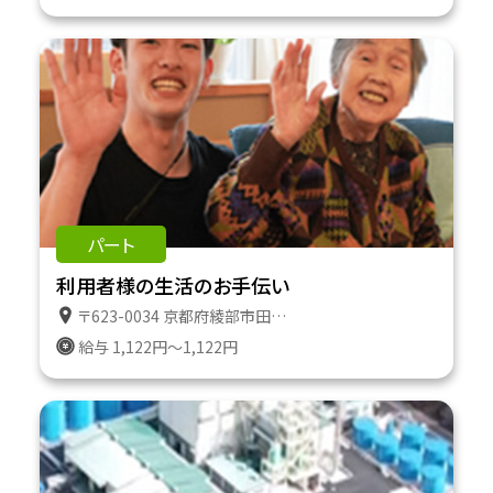
パート
利用者様の生活のお手伝い
〒623-0034 京都府綾部市田野町２番地１８３ 特定施設ケアハウスたのやま
給与 1,122円～1,122円