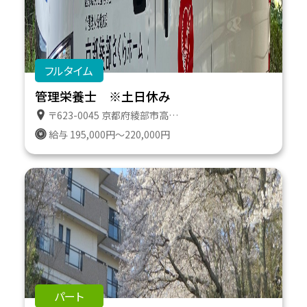
フルタイム
管理栄養士 ※土日休み
〒623-0045 京都府綾部市高津町遠所１番地６１１
給与 195,000円～220,000円
パート