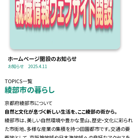
ホームページ開設のお知らせ
お知らせ
2025.4.11
TOPICS一覧
綾部市の暮らし
京都府綾部市について
自然と文化が息づく新しい生活を、ここ綾部の街から。
綾部市は、美しい自然環境や豊かな里山、歴史・文化に彩られ
た市街地、多様な産業の集積を持つ田園都市です。交通の要
衝地として、京阪神地域や日本海地域への良好なアクセスを