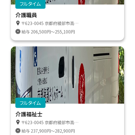
フルタイム
介護職員
〒623-0045 京都府綾部市高津町遠所１番地６１１
給与 206,500円～255,100円
フルタイム
介護福祉士
〒623-0045 京都府綾部市高津町遠所１番地６１１
給与 237,900円～282,900円