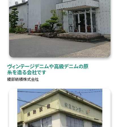
ヴィンテージデニムや高級デニムの原
糸を造る会社です
綾部紡績株式会社