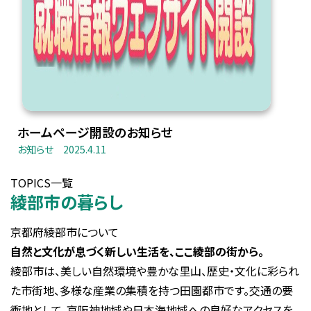
ホームページ開設のお知らせ
お知らせ
2025.4.11
TOPICS一覧
綾部市の暮らし
京都府綾部市について
自然と文化が息づく新しい生活を、ここ綾部の街から。
綾部市は、美しい自然環境や豊かな里山、歴史・文化に彩られ
た市街地、多様な産業の集積を持つ田園都市です。交通の要
衝地として、京阪神地域や日本海地域への良好なアクセスを