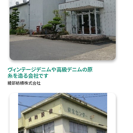
ヴィンテージデニムや高級デニムの原
糸を造る会社です
綾部紡績株式会社