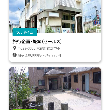
フルタイム
旅行企画・提案（セールス）
〒623-0052 京都府綾部市幸通り１１番地
給与 230,000円～349,998円