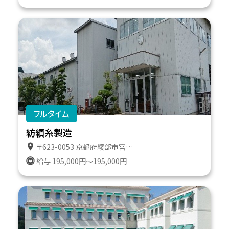
フルタイム
紡績糸製造
〒623-0053 京都府綾部市宮代町宮ノ下２１
給与 195,000円～195,000円