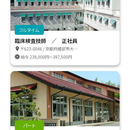
フルタイム
臨床検査技師 ／ 正社員
〒623-0046 / 京都府綾部市大島町二反田７番地の１６
給与 239,000円～397,500円
パート