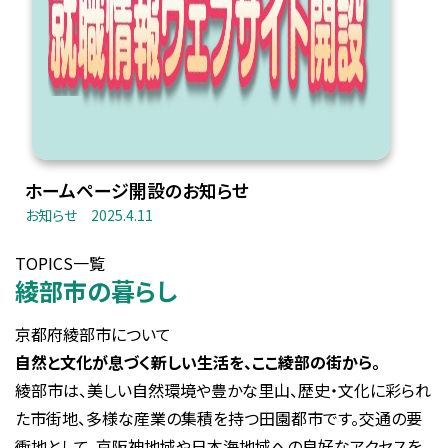
ホームページ開設のお知らせ
お知らせ
2025.4.11
TOPICS一覧
綾部市の暮らし
京都府綾部市について
自然と文化が息づく新しい生活を、ここ綾部の街から。
綾部市は、美しい自然環境や豊かな里山、歴史・文化に彩られ
た市街地、多様な産業の集積を持つ田園都市です。交通の要
衝地として、京阪神地域や日本海地域への良好なアクセスを