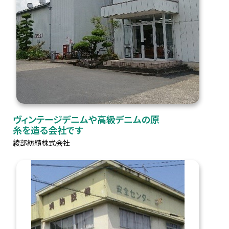
ヴィンテージデニムや高級デニムの原
糸を造る会社です
綾部紡績株式会社