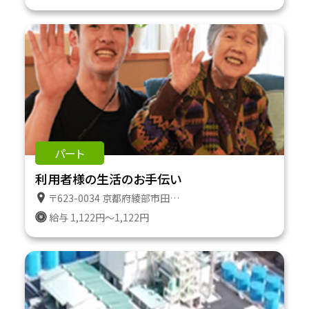
パート
利用者様の生活のお手伝い
〒623-0034 京都府綾部市田野町２番地１８３ 特定施設ケアハウスたのやま
給与 1,122円～1,122円