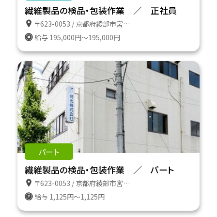
繊維製品の検品・包装作業 ／ 正社員
〒623-0053 / 京都府綾部市宮代町前田１３の６
給与 195,000円～195,000円
パート
繊維製品の検品・包装作業 ／ パート
〒623-0053 / 京都府綾部市宮代町前田１３の６
給与 1,125円～1,125円