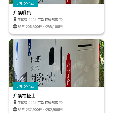
フルタイム
介護職員
〒623-0045 京都府綾部市高津町遠所１番地６１１
給与 206,500円～255,100円
フルタイム
介護福祉士
〒623-0045 京都府綾部市高津町遠所１番地６１１
給与 237,900円～282,900円