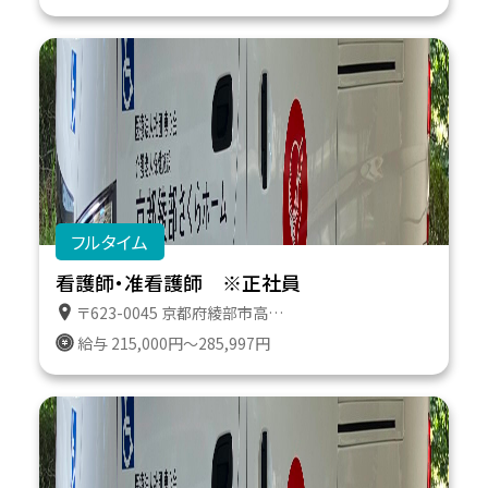
フルタイム
看護師・准看護師 ※正社員
〒623-0045 京都府綾部市高津町遠所１番地６１１
給与 215,000円～285,997円