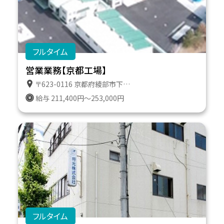
フルタイム
営業業務【京都工場】
〒623-0116 京都府綾部市下八田町上澤１０－５ 京都工場トラックターミナル
給与 211,400円～253,000円
フルタイム