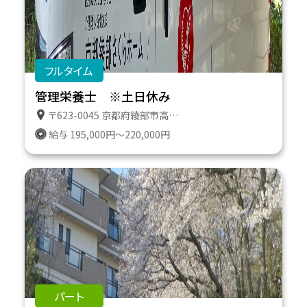
フルタイム
管理栄養士 ※土日休み
〒623-0045 京都府綾部市高津町遠所１番地６１１
給与 195,000円～220,000円
パート