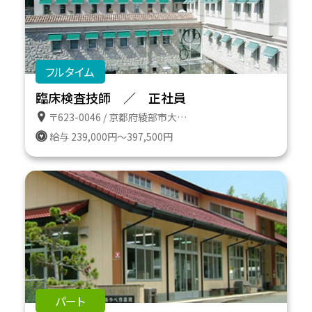
フルタイム
臨床検査技師 ／ 正社員
〒623-0046 / 京都府綾部市大島町二反田７番地の１６
給与 239,000円～397,500円
パート