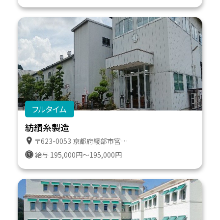
フルタイム
紡績糸製造
〒623-0053 京都府綾部市宮代町宮ノ下２１
給与 195,000円～195,000円