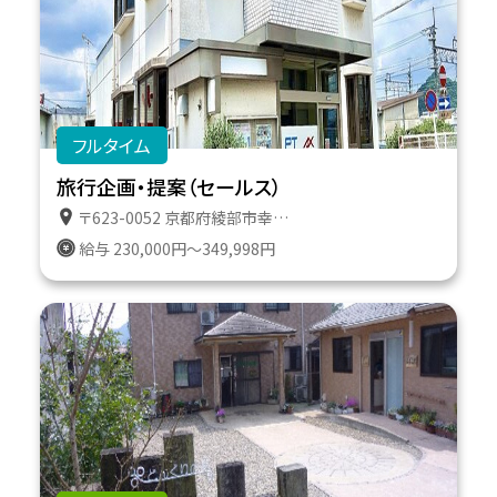
フルタイム
旅行企画・提案（セールス）
〒623-0052 京都府綾部市幸通り１１番地
給与 230,000円～349,998円