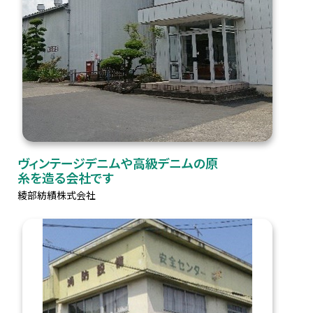
ヴィンテージデニムや高級デニムの原
糸を造る会社です
綾部紡績株式会社