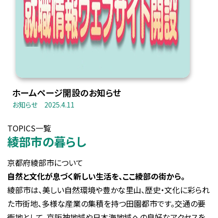
ホームページ開設のお知らせ
お知らせ
2025.4.11
TOPICS一覧
綾部市の暮らし
京都府綾部市について
自然と文化が息づく新しい生活を、ここ綾部の街から。
綾部市は、美しい自然環境や豊かな里山、歴史・文化に彩られ
た市街地、多様な産業の集積を持つ田園都市です。交通の要
衝地として、京阪神地域や日本海地域への良好なアクセスを