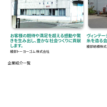
お客様の期待や満足を超える感動や驚
ヴィンテー
きを生み出し、豊かな社会つくりに貢献
糸を造る
します。
綾部紡績株式
綾部トーヨーゴム 株式会社
企業紹介一覧