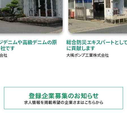
ジデニムや高級デニムの原
総合防災エキスパートとし
会社です
に貢献します
会社
大槻ポンプ工業株式会社