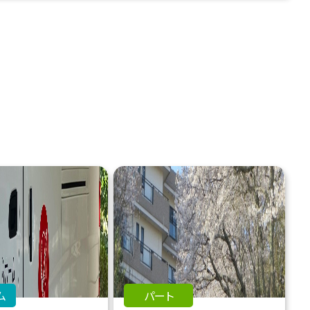
ム
パート