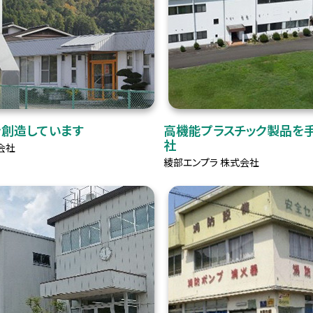
創造しています
高機能プラスチック製品を
社
会社
綾部エンプラ 株式会社