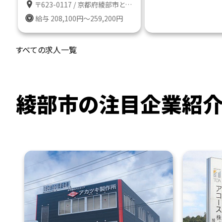
〒623-0117 / 京都府綾部市とよさか町１番地
給与 208,100円～259,200円
すべての求人一覧
綾部市の注目企業紹