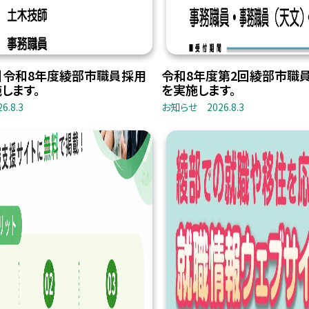
】令和8年度綾部市職員採用
令和8年度第2回綾部市職
します。
を実施します。
26.8.3
お知らせ
2026.8.3