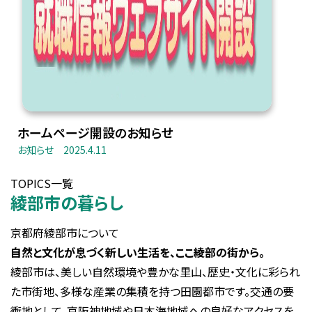
ホームページ開設のお知らせ
お知らせ
2025.4.11
TOPICS一覧
綾部市の暮らし
京都府綾部市について
自然と文化が息づく新しい生活を、ここ綾部の街から。
綾部市は、美しい自然環境や豊かな里山、歴史・文化に彩られ
た市街地、多様な産業の集積を持つ田園都市です。交通の要
衝地として、京阪神地域や日本海地域への良好なアクセスを