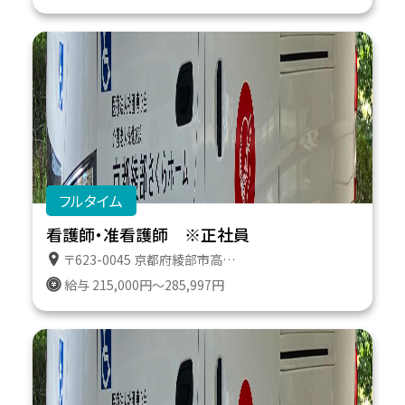
フルタイム
看護師・准看護師 ※正社員
〒623-0045 京都府綾部市高津町遠所１番地６１１
給与 215,000円～285,997円