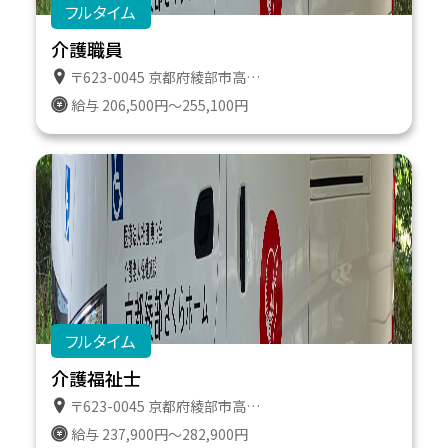
フルタイム
介護職員
〒623-0045 京都府綾部市高津町遠所１番地６１１
給与 206,500円～255,100円
フルタイム
介護福祉士
〒623-0045 京都府綾部市高津町遠所１番地６１１
給与 237,900円～282,900円