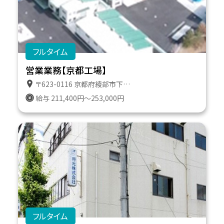
フルタイム
営業業務【京都工場】
〒623-0116 京都府綾部市下八田町上澤１０－５ 京都工場トラックターミナル
給与 211,400円～253,000円
フルタイム