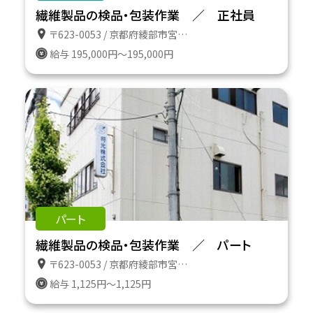
繊維製品の検品・包装作業 ／ 正社員
〒623-0053 / 京都府綾部市宮代町前田１３の６
給与 195,000円～195,000円
パート
繊維製品の検品・包装作業 ／ パート
〒623-0053 / 京都府綾部市宮代町前田１３の６
給与 1,125円～1,125円