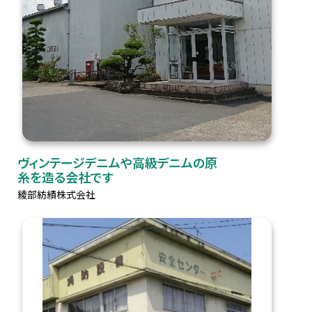
ヴィンテージデニムや高級デニムの原
糸を造る会社です
綾部紡績株式会社