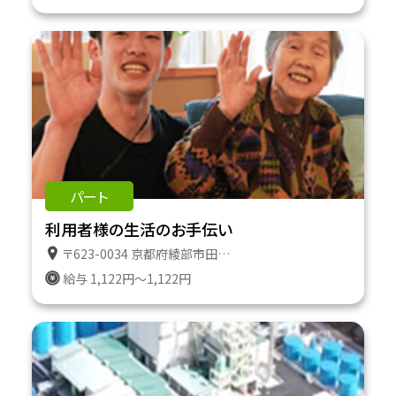
パート
利用者様の生活のお手伝い
〒623-0034 京都府綾部市田野町２番地１８３ 特定施設ケアハウスたのやま
給与 1,122円～1,122円