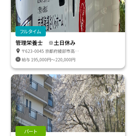
フルタイム
管理栄養士 ※土日休み
〒623-0045 京都府綾部市高津町遠所１番地６１１
給与 195,000円～220,000円
パート