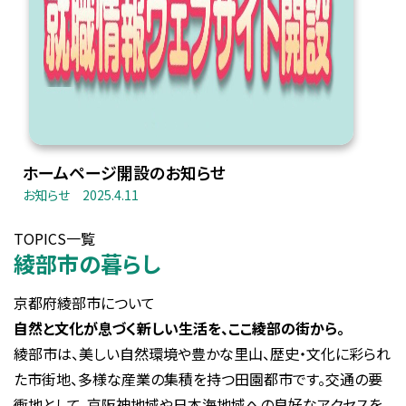
ホームページ開設のお知らせ
お知らせ
2025.4.11
TOPICS一覧
綾部市の暮らし
京都府綾部市について
自然と文化が息づく新しい生活を、ここ綾部の街から。
綾部市は、美しい自然環境や豊かな里山、歴史・文化に彩られ
た市街地、多様な産業の集積を持つ田園都市です。交通の要
衝地として、京阪神地域や日本海地域への良好なアクセスを