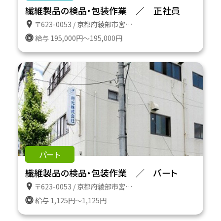
繊維製品の検品・包装作業 ／ 正社員
〒623-0053 / 京都府綾部市宮代町前田１３の６
給与 195,000円～195,000円
パート
繊維製品の検品・包装作業 ／ パート
〒623-0053 / 京都府綾部市宮代町前田１３の６
給与 1,125円～1,125円