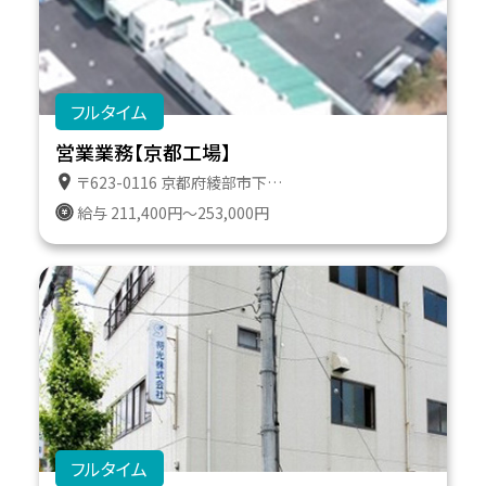
フルタイム
営業業務【京都工場】
〒623-0116 京都府綾部市下八田町上澤１０－５ 京都工場トラックターミナル
給与 211,400円～253,000円
フルタイム