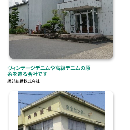
ヴィンテージデニムや高級デニムの原
糸を造る会社です
綾部紡績株式会社