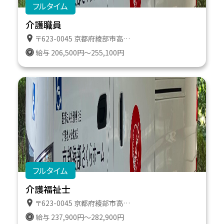
フルタイム
介護職員
〒623-0045 京都府綾部市高津町遠所１番地６１１
給与 206,500円～255,100円
フルタイム
介護福祉士
〒623-0045 京都府綾部市高津町遠所１番地６１１
給与 237,900円～282,900円