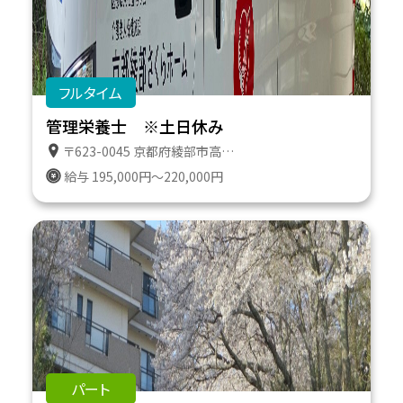
フルタイム
管理栄養士 ※土日休み
〒623-0045 京都府綾部市高津町遠所１番地６１１
給与 195,000円～220,000円
パート