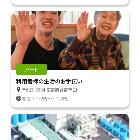
パート
利用者様の生活のお手伝い
〒623-0034 京都府綾部市田野町２番地１８３ 特定施設ケアハウスたのやま
給与 1,122円～1,122円