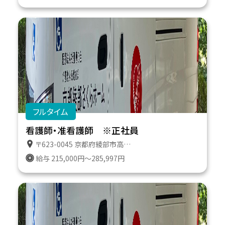
フルタイム
看護師・准看護師 ※正社員
〒623-0045 京都府綾部市高津町遠所１番地６１１
給与 215,000円～285,997円