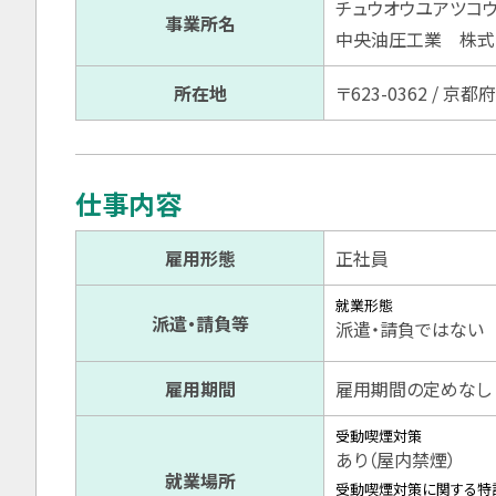
チュウオウユアツコ
事業所名
中央油圧工業 株式
所在地
〒623-0362 / 
仕事内容
雇用形態
正社員
就業形態
派遣・請負等
派遣・請負ではない
雇用期間
雇用期間の定めなし
受動喫煙対策
あり（屋内禁煙）
就業場所
受動喫煙対策に関する特