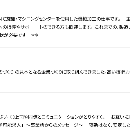
ＮＣ旋盤・マシニングセンターを使用した機械加工の仕事です。 主
の指導やサポー トのできる方も歓迎します。 これまでの、製造、
状が必要です ＊＊
のづくり の見本となる企業づくりに取り組んできました。高い技術
さい ○上司や同僚とコミュニケーションがとりやすく、 お互い
見学可能求人」 ～事業所からのメッセージ～ 夜勤はなく、安定し