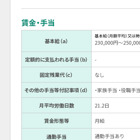
賃金・手当
基本給（月額平均）又は
基本給（ａ）
230,000円〜250,0
定額的に支払われる手当（ｂ）
-
固定残業代（ｃ）
なし
その他の手当等付記事項（ｄ）
・家族手当 ・役職手
月平均労働日数
21.2日
賃金形態等
月給
通勤手当あり
通勤手当