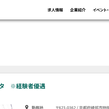
求人情報
企業紹介
イベント
タ ※経験者優遇
勤務地
〒623-0362 / 京都府綾部市