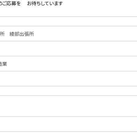
のご応募を お待ちしています
所 綾部出張所
造業