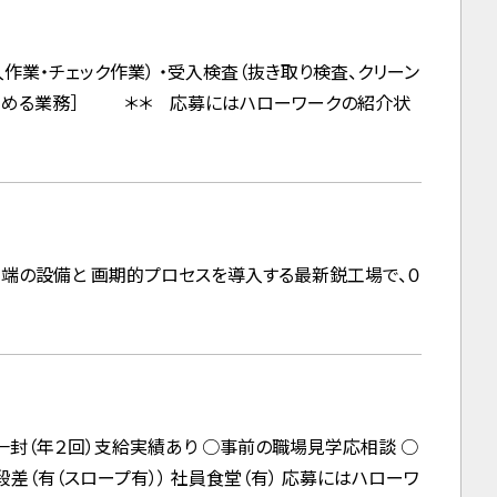
業・チェック作業） ・受入検査（抜き取り検査、クリーン
が定める業務］ ＊＊ 応募にはハローワークの紹介状
端の設備と 画期的プロセスを導入する最新鋭工場で、０
封（年２回）支給実績あり ○事前の職場見学応相談 ○
差（有（スロープ有）） 社員食堂（有） 応募にはハローワ