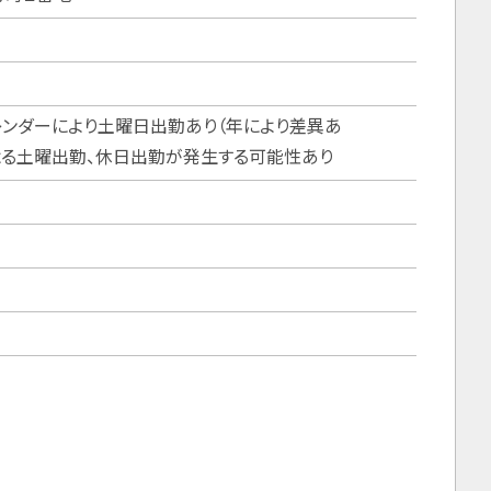
社カレンダーにより土曜日出勤あり（年により差異あ
勤、休日出勤が発生する可能性あり