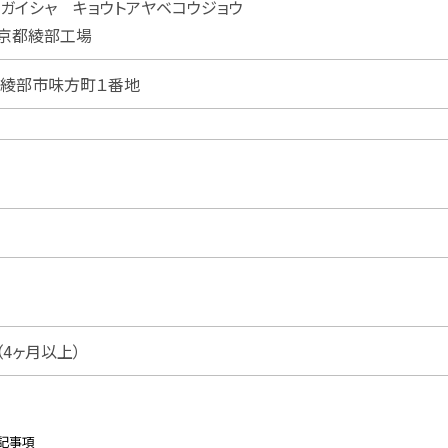
ガイシャ キョウトアヤベコウジョウ
京都綾部工場
京都府綾部市味方町１番地
4ヶ月以上）
記事項