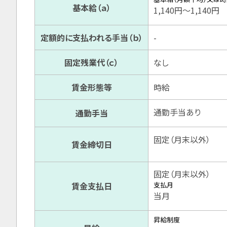
基本給（ａ）
1,140円〜1,140円
定額的に支払われる手当（ｂ）
-
固定残業代（ｃ）
なし
賃金形態等
時給
通勤手当あり
通勤手当
固定（月末以外）
賃金締切日
固定（月末以外）
賃金支払日
支払月
当月
昇給制度