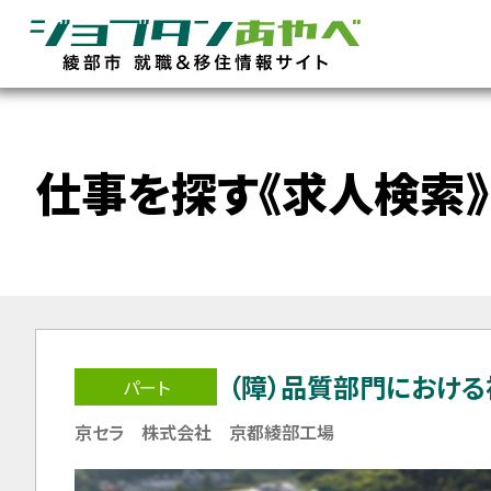
仕事を探す《求人検索》
（障）品質部門における
パート
京セラ 株式会社 京都綾部工場