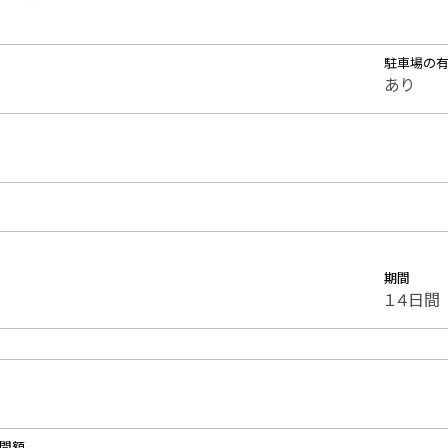
駐車場の
あり
期間
１４日間
時間額