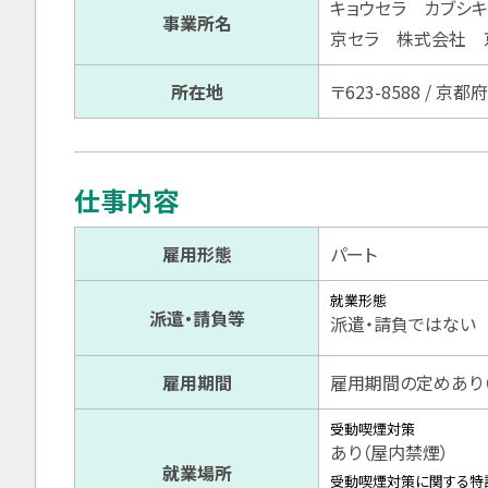
キョウセラ カブシキ
事業所名
京セラ 株式会社 
所在地
〒623-8588 / 
仕事内容
雇用形態
パート
就業形態
派遣・請負等
派遣・請負ではない
雇用期間
雇用期間の定めあり（
受動喫煙対策
あり（屋内禁煙）
就業場所
受動喫煙対策に関する特