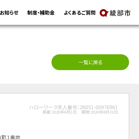
・お知らせ
制度・補助金
よくあるご質問
一覧に戻る
ハローワーク求人番号：26051-00976961
掲載:2026年6月1日
期限:2026年8月31日
味方町１番地