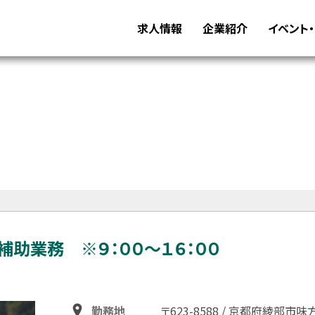
求人情報
企業紹介
イベント
補助業務 ※９：００～１６：００
勤務地
〒623-8588 / 京都府綾部市