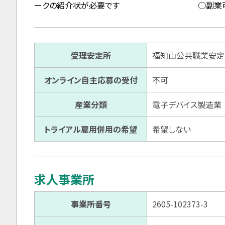
ークの紹介状が必要です ○副業可：条件
受理安定所
福知山公共職業安定
オンライン自主応募の受付
不可
産業分類
電子デバイス製造業
トライアル雇用併用の希望
希望しない
求人事業所
事業所番号
2605-102373-3