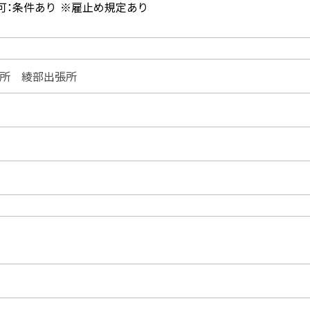
あり ※雇止め規定あり
所 綾部出張所