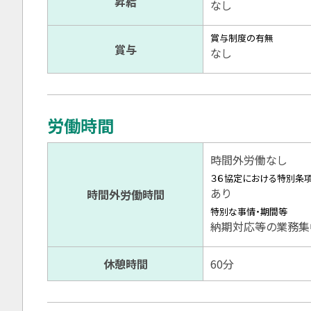
昇給
なし
賞与制度の有無
賞与
なし
労働時間
時間外労働なし
３６協定における特別条
あり
時間外労働時間
特別な事情・期間等
納期対応等の業務集中
休憩時間
60分