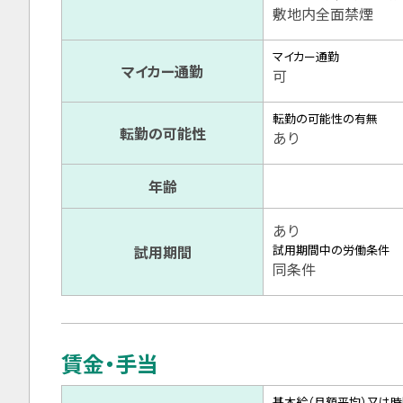
敷地内全面禁煙
マイカー通勤
マイカー通勤
可
転勤の可能性の有無
転勤の可能性
あり
年齢
あり
試用期間
試用期間中の労働条件
同条件
賃金・手当
基本給（月額平均）又は