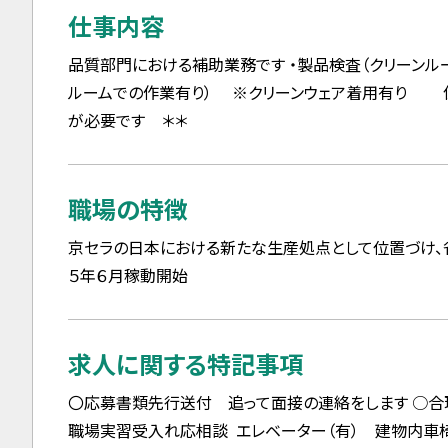
仕事内容
品質部門における補助業務です ・製品検査（クリーンルー
ルームでの作業有り） ※クリーンウェア着用有り 
が必要です ＊＊
職場の特徴
京セラの日本における新たな生産処点として位置づけ、
５年６月稼動開始
求人に関する特記事項
〇応募書類先行送付 追って面接の連絡をします ○合
職場実習受入れ応相談 エレベーター（有） 建物内車椅子