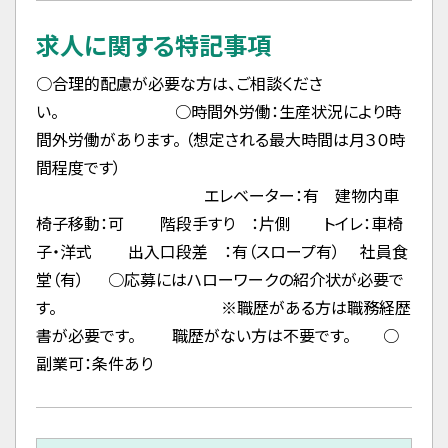
求人に関する特記事項
○合理的配慮が必要な方は、ご相談くださ
い。 ○時間外労働：生産状況により時
間外労働があります。 （想定される最大時間は月３０時
間程度です）
エレベーター：有 建物内車
椅子移動：可 階段手すり ：片側 トイレ：車椅
子・洋式 出入口段差 ：有（スロープ有） 社員食
堂（有） ○応募にはハローワークの紹介状が必要で
す。 ※職歴がある方は職務経歴
書が必要です。 職歴がない方は不要です。 ○
副業可：条件あり