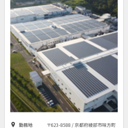
勤務地
〒623-8588 / 京都府綾部市味方町