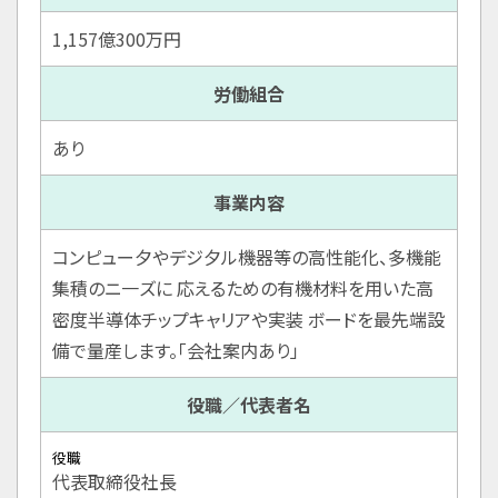
1,157億300万円
労働組合
あり
事業内容
コンピュー夕やデジ夕ル機器等の高性能化、多機能
集積のニ一ズに 応えるための有機材料を用いた高
密度半導体チップキャリアや実装 ボードを最先端設
備で量産します。「会社案内あり」
役職／代表者名
役職
代表取締役社長