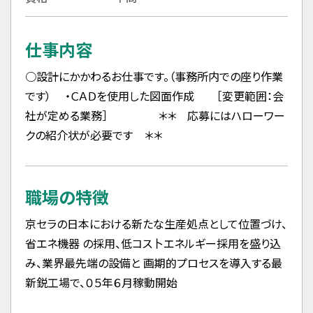
仕事内容
○設計にかかわるお仕事です。（事務所内での座り作業
です） ・ＣＡＤを使用した図面作成 ［変更範囲：会
社が定める業務］ ＊＊ 応募にはハローワー
クの紹介状が必要です ＊＊
職場の特徴
京セラの日本における新たな生産処点として位置づけ、
省エネ機器 の採用、低コス卜エネルギー採用を盛り込
み、業界最先端の設備と 画期的プロセスを導入する最
新鋭工場で、０５年６月稼動開始