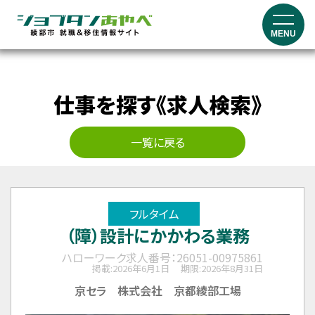
MENU
仕事を探す《求人検索》
一覧に戻る
フルタイム
（障）設計にかかわる業務
ハローワーク求人番号：26051-00975861
掲載:2026年6月1日
期限:2026年8月31日
京セラ 株式会社 京都綾部工場