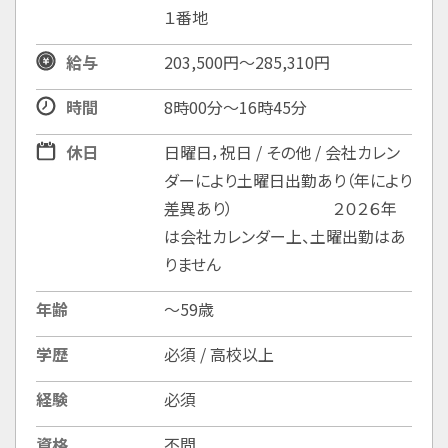
１番地
給与
203,500円～285,310円
時間
8時00分〜16時45分
休日
日曜日，祝日 / その他 / 会社カレン
ダーにより土曜日出勤あり（年により
差異あり） ２０２６年
は会社カレンダー上、土曜出勤はあ
りません
年齢
〜59歳
学歴
必須 / 高校以上
経験
必須
資格
不問