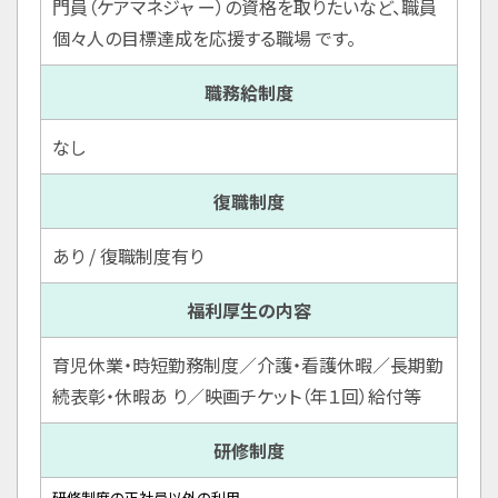
門員（ケアマネジャ ー）の資格を取りたいなど、職員
個々人の目標達成を応援する職場 です。
職務給制度
なし
復職制度
あり / 復職制度有り
福利厚生の内容
育児休業・時短勤務制度／介護・看護休暇／長期勤
続表彰・休暇あ り／映画チケット（年１回）給付等
研修制度
研修制度の正社員以外の利用