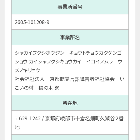
事業所番号
2605-101208-9
事業所名
シャカイフクシホウジン キョウトチョウカクゲンゴ
ショウ ガイシャフクシキョウカイ イコイノムラ ウ
メノキリョウ
社会福祉法人 京都聴覚言語障害者福祉協会 い
こいの村 梅の木 寮
所在地
〒629-1242 / 京都府綾部市十倉名畑町久瀬谷２番
地