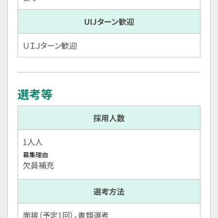
UIJターン歓迎
ＵＩＪターン歓迎
選考等
採用人数
1人人
募集理由
欠員補充
選考方法
面接（予定1回），書類選考