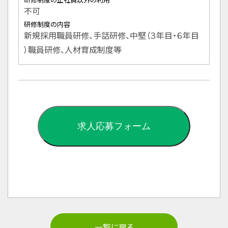
不可
研修制度の内容
新規採用職員研修、手話研修、中堅（３年目・６年目
）職員研修、人材育成制度等
求人応募フォーム
一覧に戻る