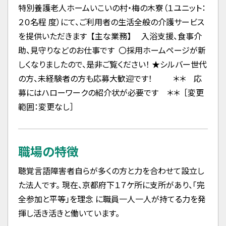
特別養護老人ホームいこいの村・梅の木寮（１ユニット：
２０名程 度）にて、ご利用者の生活全般の介護サービス
を提供いただきます 【主な業務】 入浴支援、食事介
助、見守りなどのお仕事です 〇採用ホームページが新
しくなりましたので、是非ご覧ください！ ★シルバー世代
の方、未経験者の方も応募大歓迎です！ ＊＊ 応
募にはハローワークの紹介状が必要です ＊＊ ［変更
範囲：変更なし］
職場の特徴
聴覚言語障害者自らが多くの方と力を合わせて設立し
た法人です。 現在、京都府下１７ケ所に支所があり、「完
全参加と平等」を理念 に職員一人一人が持てる力を発
揮し活き活きと働いています。