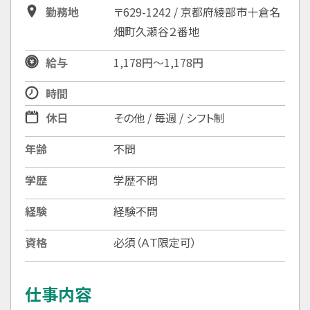
勤務地
〒629-1242 / 京都府綾部市十倉名
畑町久瀬谷２番地
給与
1,178円～1,178円
時間
休日
その他 / 毎週 / シフト制
年齢
不問
学歴
学歴不問
経験
経験不問
資格
必須（ＡＴ限定可）
仕事内容