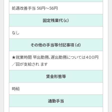
処遇改善手当 56円〜56円
固定残業代（ｃ）
なし
その他の手当等付記事項（ｄ）
★就業時間 早出勤務、遅出勤務については４００円
／回が支給され ます
賃金形態等
時給
通勤手当