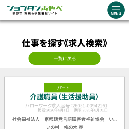
MENU
仕事を探す《求人検索》
一覧に戻る
パート
介護職員（生活援助員）
ハローワーク求人番号：26051-00942161
掲載:2026年6月1日
期限:2026年8月31日
社会福祉法人 京都聴覚言語障害者福祉協会 いこ
いの村 梅の木 寮