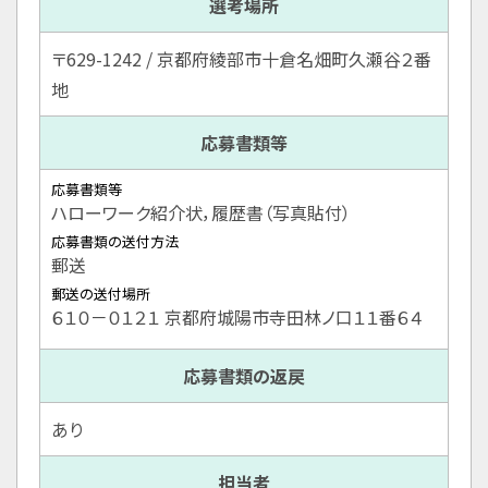
選考場所
〒629-1242 / 京都府綾部市十倉名畑町久瀬谷２番
地
応募書類等
応募書類等
ハローワーク紹介状，履歴書（写真貼付）
応募書類の送付方法
郵送
郵送の送付場所
６１０－０１２１ 京都府城陽市寺田林ノ口１１番６４
応募書類の返戻
あり
担当者