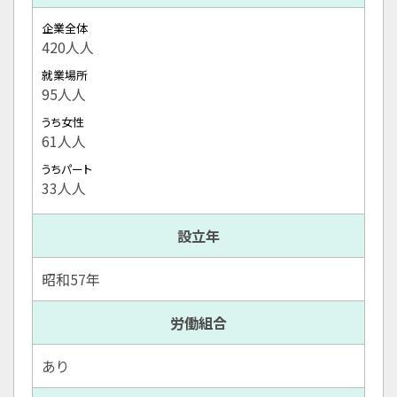
企業全体
420人人
就業場所
95人人
うち女性
61人人
うちパート
33人人
設立年
昭和57年
労働組合
あり