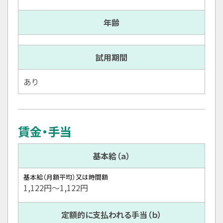
年齢
試用期間
あり
賃金・手当
基本給（ａ）
基本給（月額平均）又は時間額
1,122円〜1,122円
定額的に支払われる手当（ｂ）